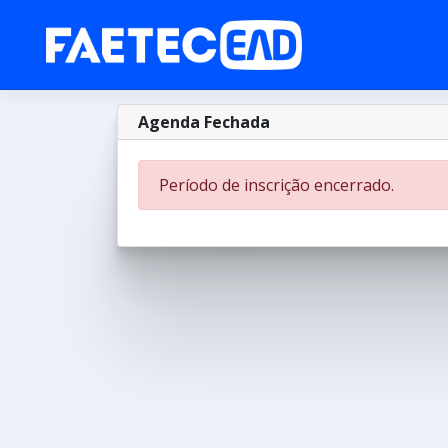
Agenda Fechada
Período de inscrição encerrado.